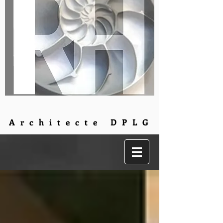
Architecte DPLG