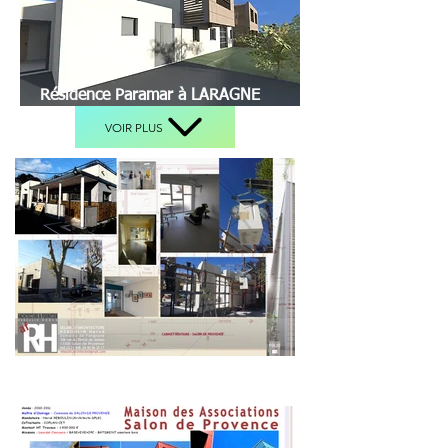
Résidence Paramar à LARAGNE
VOIR PLUS