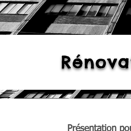
Rénova
Présentation pou