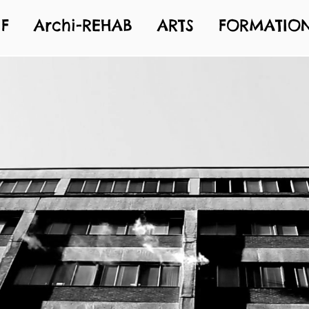
F
Archi-REHAB
ARTS
FORMATIO