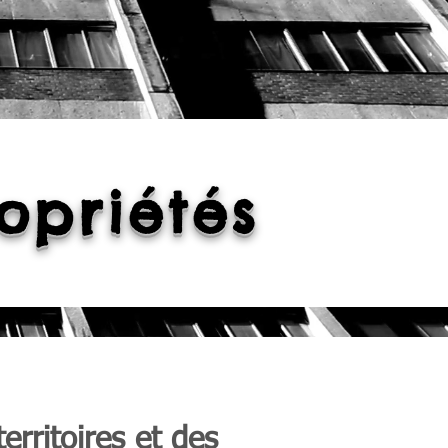
opriétés
erritoires et des