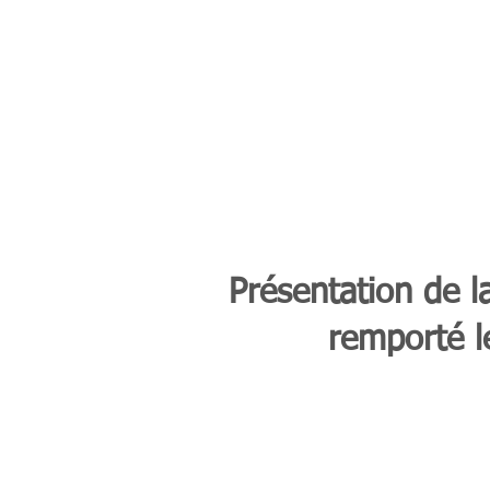
Présentation de l
remporté l