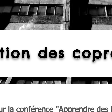
tion des copr
r la conférence "Apprendre des t