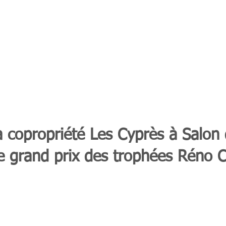
a copropriété Les Cyprès à Salon
e grand prix des trophées Réno 